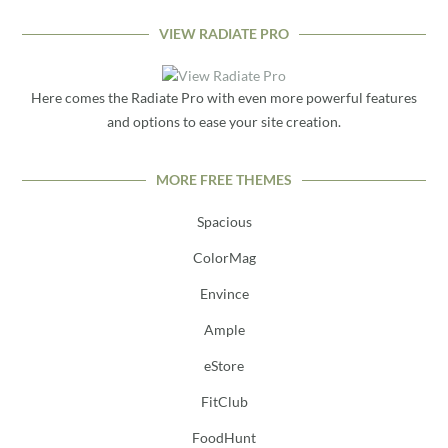
VIEW RADIATE PRO
Here comes the Radiate Pro with even more powerful features
and options to ease your site creation.
MORE FREE THEMES
Spacious
ColorMag
Envince
Ample
eStore
FitClub
FoodHunt