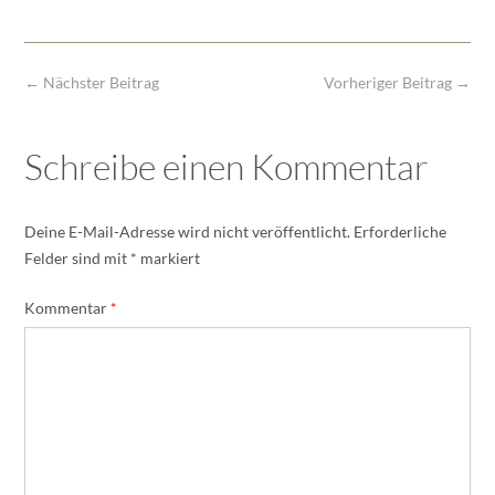
Post
←
Nächster Beitrag
Vorheriger Beitrag
→
navigation
Schreibe einen Kommentar
Deine E-Mail-Adresse wird nicht veröffentlicht.
Erforderliche
Felder sind mit
*
markiert
Kommentar
*