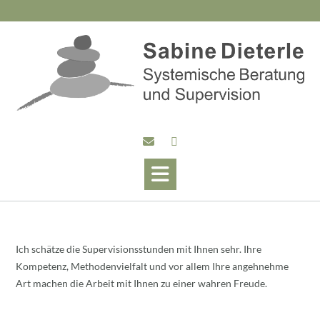
Skip
to
content
Ich schätze die Supervisionsstunden mit Ihnen sehr. Ihre
Kompetenz, Methodenvielfalt und vor allem Ihre angehnehme
Art machen die Arbeit mit Ihnen zu einer wahren Freude.